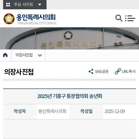
본문바로가기
주요 사이트
용인특례시의회
YONGIN SPECIAL CITY COUNCIL
의장사진첩
의장사진첩
SNS공유
URL복사
2025년 기흥구 통장협의회 송년회
작성자
용인특례시의회
작성일
2025-12-09