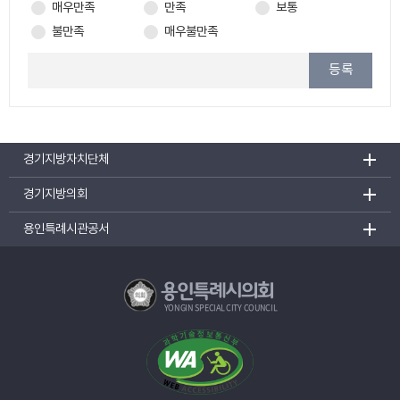
매우만족
만족
보통
불만족
매우불만족
등록
경기지방자치단체
경기지방의회
용인특례시관공서
용인특례시의회
YONGIN SPECIAL CITY COUNCIL