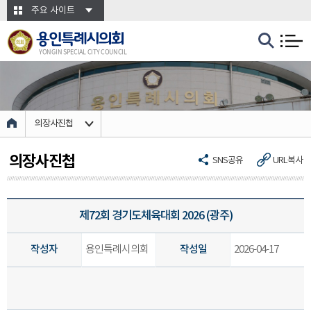
본문바로가기
주요 사이트
용인특례시의회
YONGIN SPECIAL CITY COUNCIL
의장사진첩
의장사진첩
SNS공유
URL복사
제72회 경기도체육대회 2026 (광주)
작성자
용인특례시의회
작성일
2026-04-17