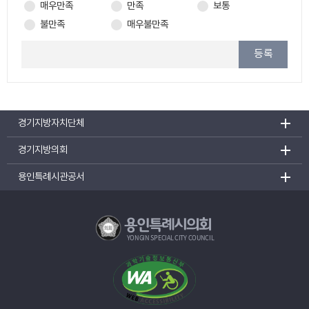
매우만족
만족
보통
불만족
매우불만족
등록
경기지방자치단체
경기지방의회
용인특례시관공서
용인특례시의회
YONGIN SPECIAL CITY COUNCIL