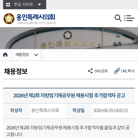
본문바로가기
주요 사이트
용인특례시의회
YONGIN SPECIAL CITY COUNCIL
채용정보
채용정보
SNS공유
URL복사
2026년 제2회 지방임기제공무원 채용시험 추가합격자 공고
작성자
용인특례시의회
작성일
2026-06-29 18:02:23
2026년 제2회 지방임기제공무원 채용시험 추가합격자를 붙임과 같이 공
고합니다.