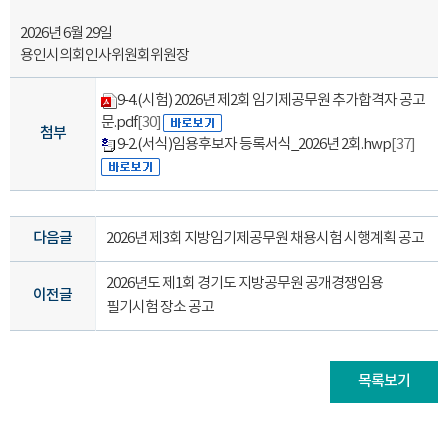
2026년 6월 29일
용인시의회인사위원회위원장
9-4.(시험) 2026년 제2회 임기제공무원 추가합격자 공고
문.pdf
[30]
첨부
9-2.(서식)임용후보자 등록서식_2026년 2회.hwp
[37]
다음글
2026년 제3회 지방임기제공무원 채용시험 시행계획 공고
2026년도 제1회 경기도 지방공무원 공개경쟁임용
이전글
필기시험 장소 공고
목록보기