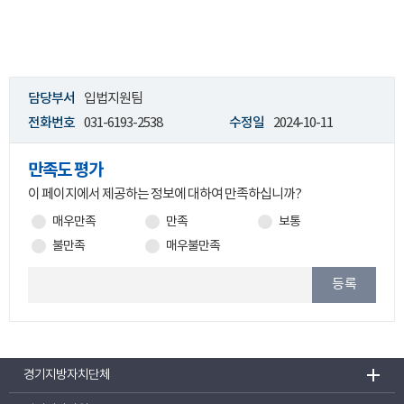
담당부서
입법지원팀
전화번호
031-6193-2538
수정일
2024-10-11
만족도 평가
이 페이지에서 제공하는 정보에 대하여 만족하십니까?
매우만족
만족
보통
불만족
매우불만족
등록
경기지방자치단체