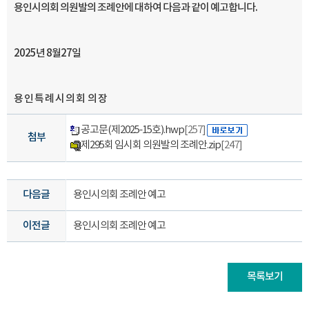
용인시의회 의원발의 조례안에 대하여 다음과 같이 예고합니다
.
2025
년 8월27
일
용 인 특 례 시 의 회 의 장
공고문(제2025-15호).hwp
[257]
첨부
제295회 임시회 의원발의 조례안.zip
[247]
다음글
용인시의회 조례안 예고
이전글
용인시의회 조례안 예고
목록보기