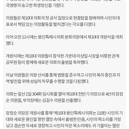
국영령의 숭고한 희생정신을 기렸다.
의원들은 제10대 의회의 첫 공식 일정으로 현충탑을 참배하며 시민의 대
표로서 책임 있는 의정활동을 펼치겠다는 각오를 다졌다.
이어 오전 11시에는 용인특례시의회 본회의장에서 제10대 개원식을 개최
했다.
개원식에는 제10대 의원들이 참석한 가운데 이상일 시장을 비롯한 관계
공무원 등이 함께해 새로운 의회의 출범을 축하했다.
이날 의원들은 의원 선서를 통해 법령을 준수하고 시민의 복리 증진과 지
역 발전을 위해 성실히 직무를 수행할 것을 다짐했다.
의회는 앞선 1일 304회 임시회를 열어 제10대 전반기 의장으로 4선의 장정
순 의원을, 부의장에는 김길수 의원을 선출했다.
장정순 의장은 개원사를 통해 “제10대 용인특례시의회는 110만 시민의 기
대와 새로운 용인을 향한 열망 속에서 출범한 만큼, 시민의 목소리를 가장
낮고 겸손한 자세로 경청하고 시민의 작은 목소리에도 귀 기울이는 열린