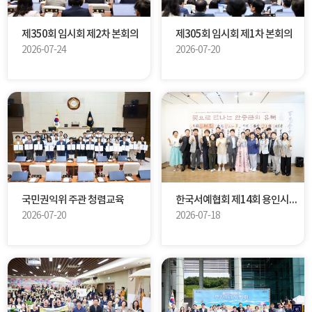
제350회 임시회 제2차 본회의
제305회 임시회 제1차 본회의
2026-07-24
2026-07-20
국민권익위 주관 청렴교육
한국서예협회 제14회 용인시지부 회원전
2026-07-20
2026-07-18