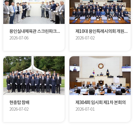
용인실내체육관 스크린파크골프장 개관식
제10대 용인특례시의회 개원식
2026-07-06
2026-07-02
현충탑 참배
제304회 임시회 제1차 본회의
2026-07-02
2026-07-01