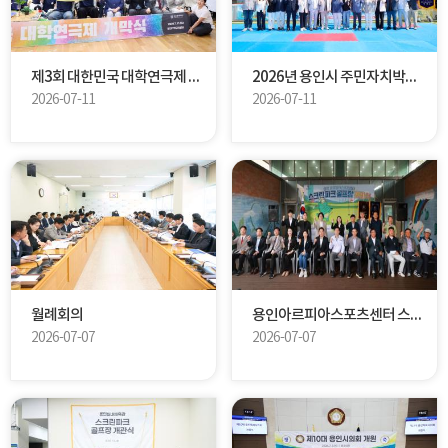
제3회 대한민국 대학연극제 개막식
2026년 용인시 주민자치박람회
2026-07-11
2026-07-11
월례회의
용인아르피아스포츠센터 스크린파크골프장 개관식
2026-07-07
2026-07-07