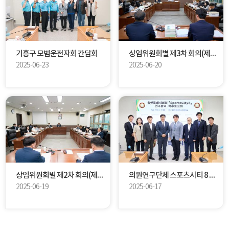
기흥구 모범운전자회 간담회
상임위원회별 제3차 회의(제293회 제1차 정례회)
2025-06-23
2025-06-20
상임위원회별 제2차 회의(제293회 제1차 정례회)
의원연구단체 스포츠시티 8 연구용역 착수보고회
2025-06-19
2025-06-17