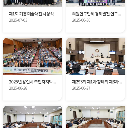
제1회 기흥 미술대전 시상식
의원연구단체 경제발전 연구회 벤치마킹(고흥,여수)
2025-07-03
2025-06-30
2025년 용인시 주민자치박람회
제293회 제1차 정례회 제3차 본회의
2025-06-28
2025-06-27