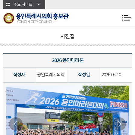
본문바로가기
주요 사이트
용인특례시의회 홍보관
YONGIN CITY COUNCIL
사진첩
2026 용인마라톤
작성자
용인특례시의회
작성일
2026-05-10