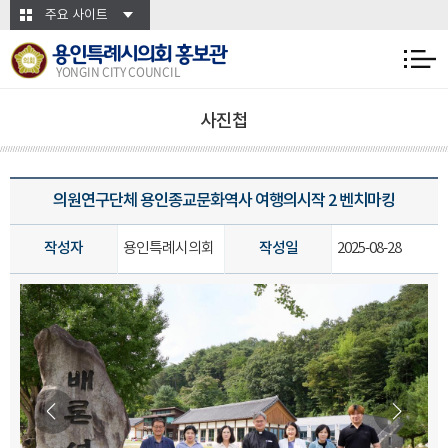
본문바로가기
주요 사이트
용인특례시의회 홍보관
YONGIN CITY COUNCIL
사진첩
의원연구단체 용인종교문화역사 여행의시작 2 벤치마킹
작성자
용인특례시의회
작성일
2025-08-28