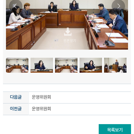
원본 받기
원본 받기
원본 받기
원본 받기
원본 받기
원본 받기
다음글
운영위원회
이전글
운영위원회
목록보기