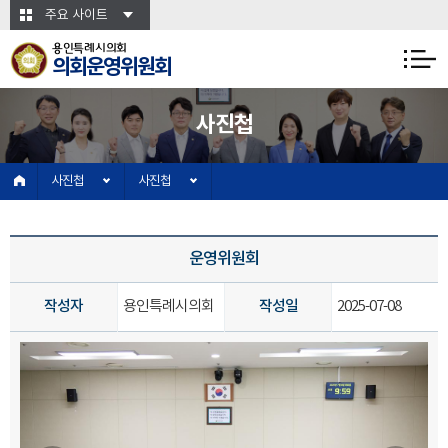
본문바로가기
주요 사이트
용인특례시의회
의회운영위원회
사진첩
사진첩
사진첩
운영위원회
작성자
용인특례시의회
작성일
2025-07-08