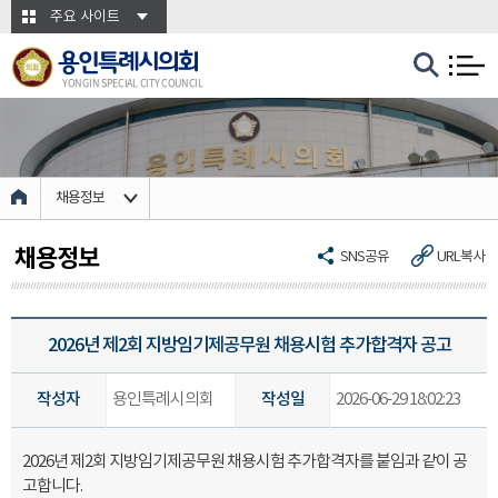
본문바로가기
주요 사이트
용인특례시의회
YONGIN SPECIAL CITY COUNCIL
채용정보
채용정보
SNS공유
URL복사
2026년 제2회 지방임기제공무원 채용시험 추가합격자 공고
작성자
용인특례시의회
작성일
2026-06-29 18:02:23
2026년 제2회 지방임기제공무원 채용시험 추가합격자를 붙임과 같이 공
고합니다.