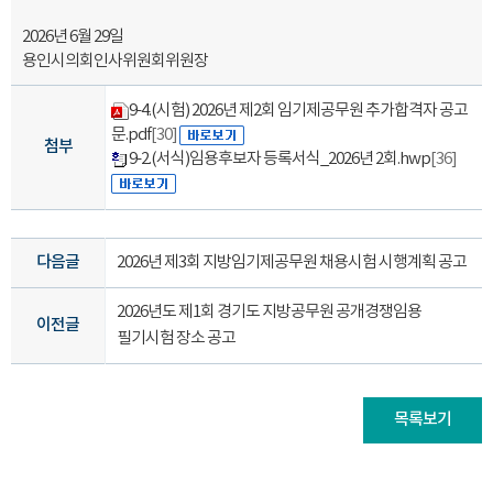
2026년 6월 29일
용인시의회인사위원회위원장
9-4.(시험) 2026년 제2회 임기제공무원 추가합격자 공고
문.pdf
[30]
첨부
9-2.(서식)임용후보자 등록서식_2026년 2회.hwp
[36]
다음글
2026년 제3회 지방임기제공무원 채용시험 시행계획 공고
2026년도 제1회 경기도 지방공무원 공개경쟁임용
이전글
필기시험 장소 공고
목록보기