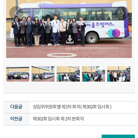
원본 받기
원본 받기
원본 받기
원본 받기
원본 받기
원본 받기
원본 받기
원본 받기
원본 받기
원본 받기
다음글
상임위위원회별 제2차 회의( 제302회 임시회 )
이전글
제302회 임시회 제 2차 본회의