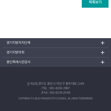
목록보기
경기지방자치단체
경기지방의회
용인특례시관공서
[17019] 경기도 용인시 처인구 중부대로 1199
/
TEL : 031-6193-3967
/FAX : 031-6193-2549
COPYRIGHT © 2021 YONGIN CITY COUNCIL. ALL RIGHTS RESERVED
TOP