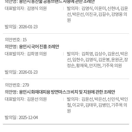
용인시 농산물 공동브랜드 사용에 관한 조례안
김영식 의원
김영식, 이윤미, 신현녀, 김윤
선, 박은선, 이진규, 김길수, 강영웅 의
원
2026-01-23
15
용인시 국어 진흥 조례안
김희영 의원
김희영, 김상수, 김윤선, 박은
선, 임현수, 김영식, 김운봉, 윤원균, 장
정순, 황재욱, 안지현, 기주옥 의원
2026-01-23
279
용인시 화재대피용 방연마스크 비치 및 지원에 관한 조례안
김윤선 의원
김윤선, 박은선, 신민석, 박인
철, 이교우, 김태우, 김병민, 기주옥 의
원
2025-12-04