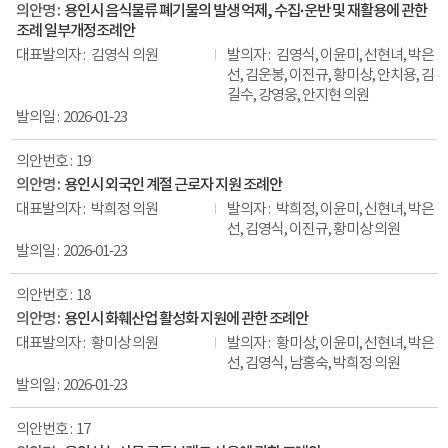
용인시 음식물류 폐기물의 발생 억제, 수집·운반 및 재활용에 관한
조례 일부개정조례안
김영식 의원
김영식, 이윤미, 신현녀, 박은
선, 김운봉, 이진규, 황미상, 안치용, 김
길수, 강영웅, 안지현 의원
2026-01-23
19
용인시 외국인 계절 근로자 지원 조례안
박희정 의원
박희정, 이윤미, 신현녀, 박은
선, 김영식, 이진규, 황미상 의원
2026-01-23
18
용인시 화훼산업 활성화 지원에 관한 조례안
황미상 의원
황미상, 이윤미, 신현녀, 박은
선, 김영식, 남홍숙, 박희정 의원
2026-01-23
17