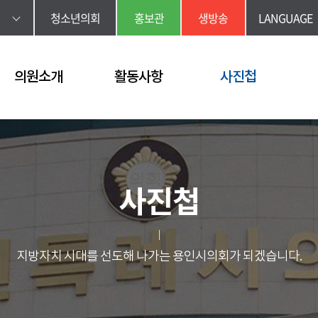
청소년의회
홍보관
생방송
LANGUAGE
의원소개
활동사항
사진첩
사진첩
지방자치 시대를 선도해 나가는 용인시의회가 되겠습니다.