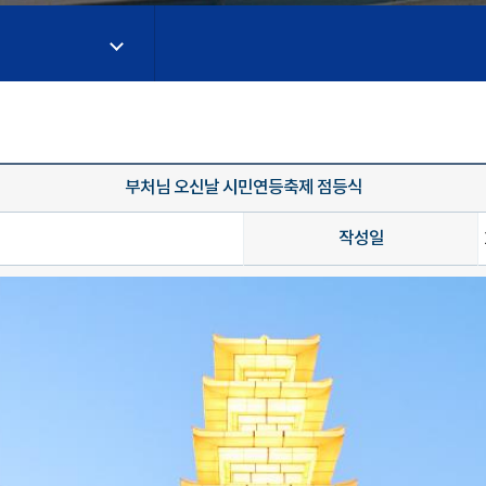
부처님 오신날 시민연등축제 점등식
작성일