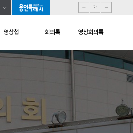
가
영상첩
회의록
영상회의록