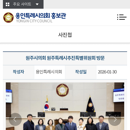
본문바로가기
주요 사이트
용인특례시의회 홍보관
YONGIN CITY COUNCIL
사진첩
원주시의회 원주특례시추진특별위원회 방문
작성자
용인특례시의회
작성일
2026-01-30