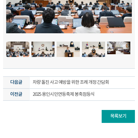
원본 받기
원본 받기
원본 받기
원본 받기
원본 받기
원본 받기
원본 받기
원본 받기
원본 받기
원본 받기
원본 받기
원본 받기
원본 받기
원본 받기
원본 받기
원본 받기
원본 받기
원본 받기
원본 받기
원본 받기
원본 받기
원본 받기
원본 받기
다음글
차량 돌진 사고 예방을 위한 조례 개정 간담회
이전글
2025 용인시민연등축제 봉축점등식
목록보기