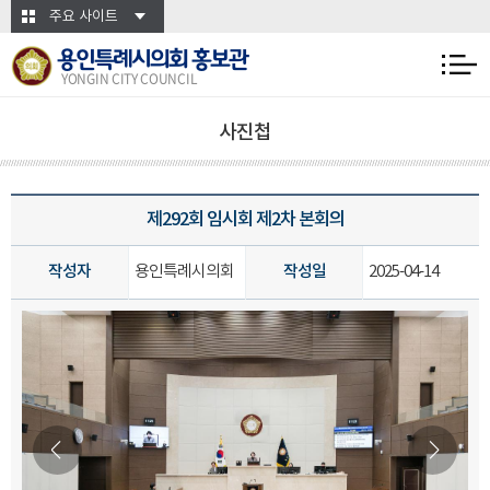
본문바로가기
주요 사이트
용인특례시의회 홍보관
YONGIN CITY COUNCIL
사진첩
제292회 임시회 제2차 본회의
작성자
용인특례시의회
작성일
2025-04-14