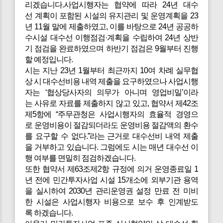
리겠습니다.사업시행자는 협약에 따라 24년 대수
선 계획이 포함된 시설의 유지관리 및 운영계획을 23
년 11월 말에 제출하였고, 이를 바탕으로 24년 공공하
수시설 대수선 이행점검·계획을 수립하여 24년 상반
기 점검을 완료하였으며 하반기 점검은 9월부터 진행
할 예정입니다.
시는 지난 23년 1월부터 최근까지 10여 차례 실무협
상 시 대수선비용 내역 제출을 요구하였으나 사업시행
자는 ‘협상당사자의 의무가 아니며 영업비밀’이라
는 사유로 자료를 제출하지 않고 있고, 협약서 제42조
제5항에 “주무관청은 사업시행자의 효율적 경영으
로 운영비용이 절감되더라도 운영비용 절감액의 환수
를 요구할 수 없다.”라는 근거로 대수선비 내역 제출
을 거부하고 있습니다. 그럼에도 시는 매년 대수선 이
행 여부를 면밀히 점검하겠습니다.
또한 협약서 제63조제2항 규정에 의거 운영종료일 1
년 전에 민간투자사업 시설 15개소에 외부기관 용역
을 실시하여 2030년 관리운영권 설정 만료 전 미비
한 시설은 사업시행자 비용으로 보수 후 인계받도
록 하겠습니다.