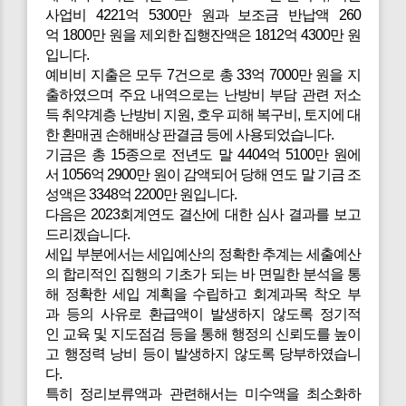
사업비 4221억 5300만 원과 보조금 반납액 260
억 1800만 원을 제외한 집행잔액은 1812억 4300만 원
입니다.
예비비 지출은 모두 7건으로 총 33억 7000만 원을 지
출하였으며 주요 내역으로는 난방비 부담 관련 저소
득 취약계층 난방비 지원, 호우 피해 복구비, 토지에 대
한 환매권 손해배상 판결금 등에 사용되었습니다.
기금은 총 15종으로 전년도 말 4404억 5100만 원에
서 1056억 2900만 원이 감액되어 당해 연도 말 기금 조
성액은 3348억 2200만 원입니다.
다음은 2023회계연도 결산에 대한 심사 결과를 보고
드리겠습니다.
세입 부분에서는 세입예산의 정확한 추계는 세출예산
의 합리적인 집행의 기초가 되는 바 면밀한 분석을 통
해 정확한 세입 계획을 수립하고 회계과목 착오 부
과 등의 사유로 환급액이 발생하지 않도록 정기적
인 교육 및 지도점검 등을 통해 행정의 신뢰도를 높이
고 행정력 낭비 등이 발생하지 않도록 당부하였습니
다.
특히 정리보류액과 관련해서는 미수액을 최소화하