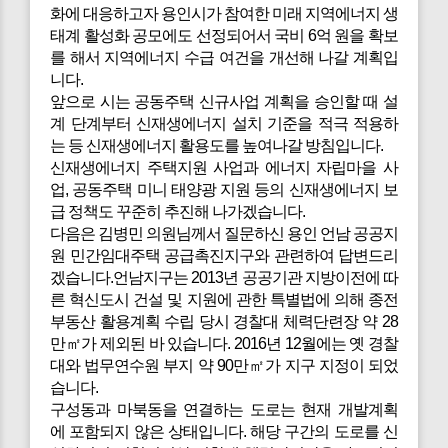
화에 대응하고자 용인시가 참여한 미래 지역에너지 생
태계 활성화 공모에도 선정되어서 국비 6억 원을 확보
를 해서 지역에너지 수급 여건을 개선해 나갈 계획입
니다.
앞으로 시는 공동주택 신규사업 계획을 승인할 때 설
계 단계부터 신재생에너지 설치 기준을 적극 적용하
는 등 신재생에너지 활용도를 높여나갈 방침입니다.
신재생에너지 주택지원 사업과 에너지 자립마을 사
업, 공동주택 미니 태양광 지원 등의 신재생에너지 보
급 정책도 꾸준히 추진해 나가겠습니다.
다음은
김병민 의원님께서 질문하신 용인 언남 공공지
원 민간임대주택 공급촉진지구와 관련하여 답변드리
겠습니다.언남지구는 2013년 공공기관 지방이전에 따
른 혁신도시 건설 및 지원에 관한 특별법에 의해 종전
부동산 활용계획 수립 당시 경찰대 체력단련장 약 28
만㎡가 제외된 바 있습니다. 2016년 12월에는 옛 경찰
대와 법무연수원 부지 약 90만㎡가 지구 지정이 되었
습니다.
구성동과 마북동을 연결하는 도로는 현재 개발계획
에 포함되지 않은 상태입니다. 해당 구간의 도로를 신