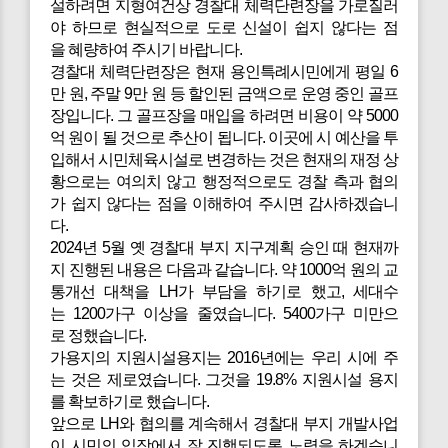
설하려면 지형여건상 경찰대 체력단련장을 가로질러
야 하므로 현실적으로 도로 신설이 쉽지 않다는 점
을 혜량하여 주시기 바랍니다.
경찰대 체력단련장은 현재 용인특례시민에게 평일 6
만 원, 주말 9만 원 등 할인된 금액으로 운영 중인 골프
장입니다. 그 골프장을 매입을 하려면 비용이 약 5000
억 원이 될 것으로 추산이 됩니다. 이곳에 시 예산을 투
입해서 시민체육시설로 변경하는 것은 현재의 재정 상
황으로는 여의치 않고 행정적으로도 경찰 측과 협의
가 쉽지 않다는 점을 이해하여 주시면 감사하겠습니
다.
2024년 5월 옛 경찰대 부지 지구계획 승인 때 현재까
지 진행된 내용은 다음과 같습니다. 약 1000억 원의 교
통개선 대책을 LH가 부담을 하기로 했고, 세대수
는 1200가구 이상을 줄였습니다. 5400가구 미만으
로 정했습니다.
가용지의 지원시설용지는 2016년에는 우리 시에 주
는 것은 제로였습니다. 그것을 19.8% 지원시설 용지
를 확보하기로 했습니다.
앞으로 LH와 협의를 계속해서 경찰대 부지 개발사업
이 시민의 입장에서 잘 진행되도록 노력을 하겠습니