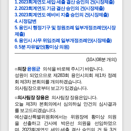
1. 2023회계연도 세입·세출 결산 승인의 건(시장제출)
2. 2023회계연도 기금 결산 승인의 건(시장제출)
3. 2023회계연도 예비비 지출 승인의 건(시장제출)
4. 시정답변
5. 용인시 행정기구 및 정원조례 일부개정조례안(시장
제출)
6. 용인시 사무 위임조례 일부개정조례안(시장제출)
0. 5분 자유발언(황미상 의원)
(10시08분 개의)
○의장
윤원균
의석을 바로해 주시기 바랍니다.
성원이 되었으므로 제283회 용인시의회 제1차 정례
회 제3차 본회의를 개의하겠습니다.
의사팀장으로부터 보고가 있겠습니다.
○의사팀장 장용은
의사팀장 장용은입니다.
오늘 제3차 본회의에서 심의하실 안건의 심사결과
를 보고드리겠습니다.
예산결산특별위원회에서는 위원장에 황미상 의원
을 선출하고 간사에 박은선 의원을 선임하였으
며, 2023회계연도 세입·세출 결산 승인의 건 등 3건