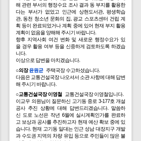
해 관련 부서의 행정수요 조사 결과 동 부지를 활용한
다는 부서가 없었고 인근에 상현도서관, 평생학습
관, 동천 청소년 문화의 집, 광교 스포츠센터 건립 계
획 등이 완료되었거나 계획 중에 있어 현재 부지 활용
계획이 없음을 양해해 주시기 바랍니다.
향후 지역사회 여건 변화 및 새로운 행정수요가 있
을 경우 활용 여부 등을 신중하게 검토하도록 하겠습
니다.
이상으로 답변을 마치겠습니다.
○의장
윤원균
주택국장 수고하셨습니다.
다음은 교통건설국장 나오셔서 소관 사항에 대해 답변
해 주시기 바랍니다.
○교통건설국장 이영철
교통건설국장 이영철입니다.
이교우 의원님이 질문하신 고기동 중로 3-177호 개설
공사 추진 상황에 대해 답변드리겠습니다. 말씀하
신 도로 노선은 작년 6월에 실시계획인가를 완료하
고 보상과 공사를 추진하고자 현재 예산 확보 중에 있
습니다. 현재 고기동 일대는 인근 성남 대장지구 개발
과 수도권 지역의 차량 유입 등으로 주민들이 많은 불