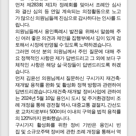
먼저 제283회 제1차 정례회를 맞아서 조례안 심사
와 결산 심의 등 연일 계속되는 의정활동으로 노고
가 많으신 의원님들께 진심으로 감사하다는 인사를 드
립니다.
의원님들께서 용인특례시 발전을 위해서 말씀해 주
신 여러 좋은 의견과 제안을 집행부에서 깊이 있게 검
토해서 시정에 반영될 수 있도록 노력하겠습니다.
그러면 여섯 분의 의원님께서 주민 질문에 대해 주
요 정책적인 사항은 제가 답변드리고 그 외에 보다 구
체적인 사항은 해당 실·국장들이 답변드리도록 하겠
습니다.
먼저
김윤선 의원님께서 질문하신 구시가지 재건축·
재개발 용적률 완화 및 활성화 정책 방향과 관련하여
답변드리겠습니다.재건축·재개발 정비사업에 관하여
는 2024년 5월 10일 용인시 도시 및 주거환경정비 조
례 개정을 통해 경전철 역사, 대중교통 결절지, 간선도
로 교차지로부터 500미터 이내의 구역을 법적 용적률
의 120%까지 완화했습니다.
구시가지 활성화를 위한 정비 기반은 용인시 빈
집 및 소규모주택 정비에 관한 조례 개정을 통해서 역