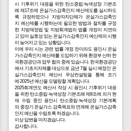
시 기후위기 대응을 위한 탄소중립·녹색성장 기본조
례 제17조에 온실가스감축인지 예산제도를 실시하도
록 규정하였으나 지방자치단체가 온실가스감축인
지 예산제를 시행하는데 필요한 방법과 절차를 규정
한 지방재정법 및 지방회계법의 법률 개정이 지연되
고 있어 실효성 있는 온실가스감축인지 예산제의 시행
이 늦어지고 있는 상황입니다.
이에 우리 시는 관련 법률 개정 전이라도 용인시 온실
가스감축인지 예산제를 도입하기 위해 환경부 산하 한
국환경공단과 업무 협의 중에 있습니다. 한국환경공단
에서 기초지자체를 대상으로 금년 7월 실시 예정인 온
실가스감축인지 예산서 무상컨설팅을 통해 조기
에 2025년 예산을 모델링할 계획입니다.
2025회계연도 예산서 작성 시 용인시 기후위기 대응
을 위한 탄소중립·녹색성장 기본조례 제8조에 의거 현
재 수립 중인 용인시 탄소중립·녹색성장 기본계획
의 중장기 온실가스 감축목표와 연계해 온실가스감축
인지 예산을 수립토록 하겠습니다.
이상 답변을 마치겠습니다.
감사합니다.