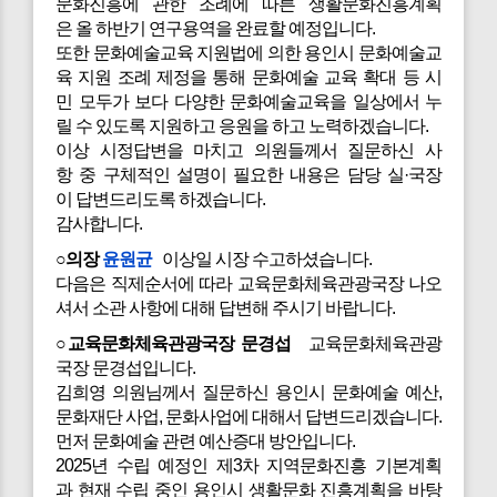
문화진흥에 관한 조례에 따른 생활문화진흥계획
은 올 하반기 연구용역을 완료할 예정입니다.
또한 문화예술교육 지원법에 의한 용인시 문화예술교
육 지원 조례 제정을 통해 문화예술 교육 확대 등 시
민 모두가 보다 다양한 문화예술교육을 일상에서 누
릴 수 있도록 지원하고 응원을 하고 노력하겠습니다.
이상 시정답변을 마치고 의원들께서 질문하신 사
항 중 구체적인 설명이 필요한 내용은 담당 실·국장
이 답변드리도록 하겠습니다.
감사합니다.
○의장
윤원균
이상일 시장 수고하셨습니다.
다음은 직제순서에 따라 교육문화체육관광국장 나오
셔서 소관 사항에 대해 답변해 주시기 바랍니다.
○교육문화체육관광국장 문경섭
교육문화체육관광
국장 문경섭입니다.
김희영 의원님께서 질문하신 용인시 문화예술 예산,
문화재단 사업, 문화사업에 대해서 답변드리겠습니다.
먼저 문화예술 관련 예산증대 방안입니다.
2025년 수립 예정인 제3차 지역문화진흥 기본계획
과 현재 수립 중인 용인시 생활문화 진흥계획을 바탕