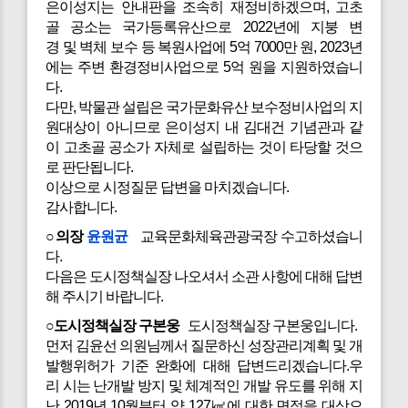
은이성지는 안내판을 조속히 재정비하겠으며, 고초
골 공소는 국가등록유산으로 2022년에 지붕 변
경 및 벽체 보수 등 복원사업에 5억 7000만 원, 2023년
에는 주변 환경정비사업으로 5억 원을 지원하였습니
다.
다만, 박물관 설립은 국가문화유산 보수정비사업의 지
원대상이 아니므로 은이성지 내 김대건 기념관과 같
이 고초골 공소가 자체로 설립하는 것이 타당할 것으
로 판단됩니다.
이상으로 시정질문 답변을 마치겠습니다.
감사합니다.
○의장
윤원균
교육문화체육관광국장 수고하셨습니
다.
다음은 도시정책실장 나오셔서 소관 사항에 대해 답변
해 주시기 바랍니다.
○도시정책실장 구본웅
도시정책실장 구본웅입니다.
먼저
김윤선 의원님께서 질문하신 성장관리계획 및 개
발행위허가 기준 완화에 대해 답변드리겠습니다.우
리 시는 난개발 방지 및 체계적인 개발 유도를 위해 지
난 2019년 10월부터 약 127㎢에 대한 면적을 대상으