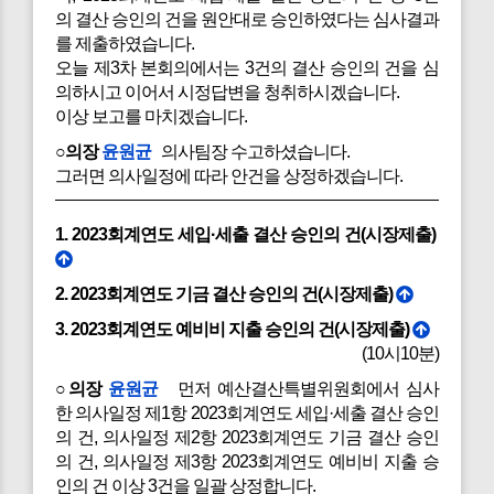
의 결산 승인의 건을 원안대로 승인하였다는 심사결과
를 제출하였습니다.
오늘 제3차 본회의에서는 3건의 결산 승인의 건을 심
의하시고 이어서 시정답변을 청취하시겠습니다.
이상 보고를 마치겠습니다.
○의장
윤원균
의사팀장 수고하셨습니다.
그러면 의사일정에 따라 안건을 상정하겠습니다.
1. 2023회계연도 세입·세출 결산 승인의 건(시장제출)
2. 2023회계연도 기금 결산 승인의 건(시장제출)
3. 2023회계연도 예비비 지출 승인의 건(시장제출)
(10시10분)
○의장
윤원균
먼저 예산결산특별위원회에서 심사
한 의사일정 제1항 2023회계연도 세입·세출 결산 승인
의 건, 의사일정 제2항 2023회계연도 기금 결산 승인
의 건, 의사일정 제3항 2023회계연도 예비비 지출 승
인의 건 이상 3건을 일괄 상정합니다.