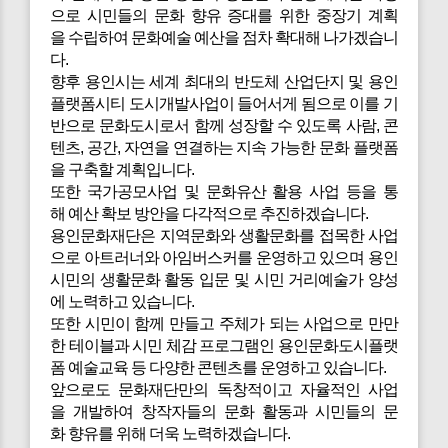
으로 시민들의 문화 향유 증대를 위한 중장기 계획
을 수립하여 문화예술 예산을 점차 확대해 나가겠습니
다.
향후 용인시는 세계 최대의 반도체 산업단지 및 용인
플랫폼시티 도시개발사업이 들어서게 됨으로 이를 기
반으로 문화도시로서 함께 성장할 수 있도록 사람, 콘
텐츠, 공간, 자연을 연결하는 지속 가능한 문화 플랫폼
을 구축할 계획입니다.
또한 국가공모사업 및 문화유산 활용 사업 등을 통
해 예산 확보 방안을 다각적으로 추진하겠습니다.
용인문화재단은 지역문화와 생활문화를 접목한 사업
으로 아트러너와 아임버스커를 운영하고 있으며 용인
시민의 생활문화 활동 입문 및 시민 거리예술가 양성
에 노력하고 있습니다.
또한 시민이 함께 만들고 주체가 되는 사업으로 만만
한 테이블과 시민 체감 프로그램인 용인문화도시플랫
폼 예술교육 등 다양한 콘텐츠를 운영하고 있습니다.
앞으로도 문화재단만의 독창적이고 자율적인 사업
을 개발하여 창작자들의 문화 활동과 시민들의 문
화 향유를 위해 더욱 노력하겠습니다.