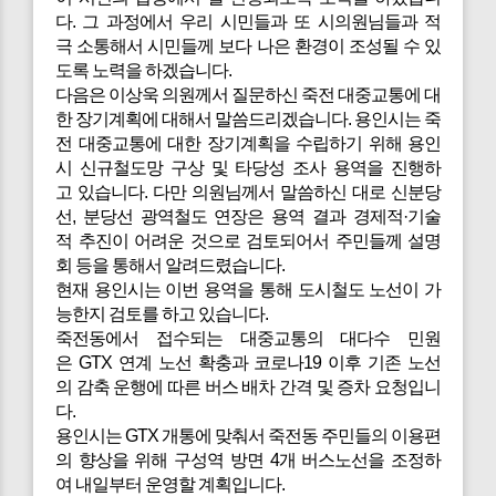
다. 그 과정에서 우리 시민들과 또 시의원님들과 적
극 소통해서 시민들께 보다 나은 환경이 조성될 수 있
도록 노력을 하겠습니다.
다음은
이상욱 의원께서 질문하신 죽전 대중교통에 대
한 장기계획에 대해서 말씀드리겠습니다. 용인시는 죽
전 대중교통에 대한 장기계획을 수립하기 위해 용인
시 신규철도망 구상 및 타당성 조사 용역을 진행하
고 있습니다. 다만 의원님께서 말씀하신 대로 신분당
선, 분당선 광역철도 연장은 용역 결과 경제적·기술
적 추진이 어려운 것으로 검토되어서 주민들께 설명
회 등을 통해서 알려드렸습니다.
현재 용인시는 이번 용역을 통해 도시철도 노선이 가
능한지 검토를 하고 있습니다.
죽전동에서 접수되는 대중교통의 대다수 민원
은 GTX 연계 노선 확충과 코로나19 이후 기존 노선
의 감축 운행에 따른 버스 배차 간격 및 증차 요청입니
다.
용인시는 GTX 개통에 맞춰서 죽전동 주민들의 이용편
의 향상을 위해 구성역 방면 4개 버스노선을 조정하
여 내일부터 운영할 계획입니다.