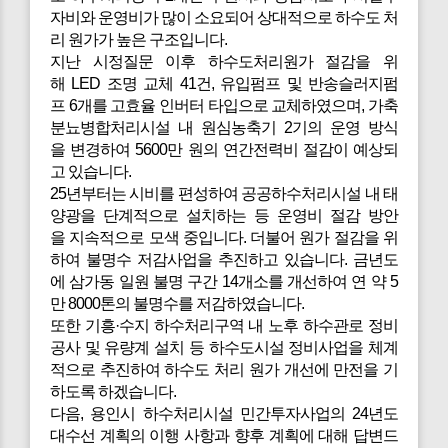
자비와 운영비가 많이 소요되어 상대적으로 하수도 처
리 원가가 높은 구조입니다.
지난 시정질문 이후 하수도처리원가 절감을 위
해 LED 조명 교체 41건, 유입펌프 및 반송슬러지펌
프 6개를 고효율 인버터 타입으로 교체하였으며, 가축
분뇨병합처리시설 내 원심농축기 2기의 운영 방식
을 변경하여 5600만 원의 연간전력비 절감이 예상되
고 있습니다.
25년부터는 시비를 편성하여 공공하수처리시설 내 태
양광을 단계적으로 설치하는 등 운영비 절감 방안
을 지속적으로 모색 중입니다. 더불어 원가 절감을 위
하여 불명수 저감사업을 추진하고 있습니다. 금년도
에 삼가동 일원 불명 구간 14개소를 개선하여 연 약 5
만 8000톤의 불명수를 저감하였습니다.
또한 기흥·수지 하수처리구역 내 노후 하수관로 정비
공사 및 유량계 설치 등 하수도시설 정비사업을 체계
적으로 추진하여 하수도 처리 원가 개선에 만전을 기
하도록 하겠습니다.
다음,
용인시 하수처리시설 민간투자사업의 24년도
대수선 계획의 이행 사항과 향후 계획에 대해 답변드