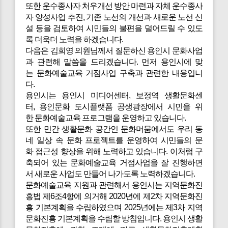
또한 운수종사자 처우개선 방안 마련과 자체 운수종사
자 양성사업 추진, 기존 노선의 개선과 새로운 노선 신
설 등을 검토하여 시민들의 불편을 덜어드릴 수 있도
록 더욱더 노력을 하겠습니다.
다음은
김희영 의원님께서 질문하신 용인시 문화사업
과 관련해 말씀을 드리겠습니다. 먼저 용인시에 맞
는 문화예술교육 거점사업 구축과 관련한 내용입니
다.
용인시는 용인시 미디어센터, 보정역 생활문화센
터, 용인문화 도시플랫폼 공생광장에서 시민을 위
한 문화예술교육 프로그램을 운영하고 있습니다.
또한 민간 생활문화 공간인 문화머뭄에서도 우리 동
네 일상 속 문화 프로젝트를 운영하여 시민들의 문
화 접근성 향상을 위해 노력하고 있습니다. 이처럼 구
축되어 있는 문화예술교육 거점사업을 잘 진행하면
서 새로운 사업도 만들어 나가도록 노력하겠습니다.
문화예술교육 지원과 관련해서 용인시는 지역문화진
흥법 제6조4항에 의거해 2020년에 제2차 지역문화진
흥 기본계획을 수립하였으며 2025년에는 제3차 지역
문화진흥 기본계획을 수립할 방침입니다. 용인시 생활