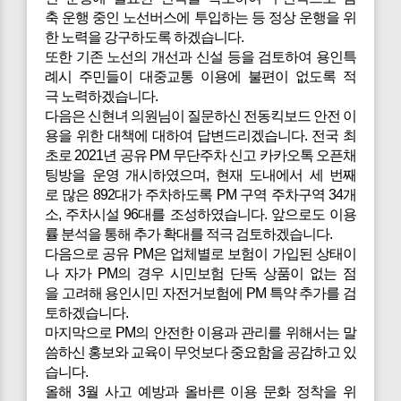
축 운행 중인 노선버스에 투입하는 등 정상 운행을 위
한 노력을 강구하도록 하겠습니다.
또한 기존 노선의 개선과 신설 등을 검토하여 용인특
례시 주민들이 대중교통 이용에 불편이 없도록 적
극 노력하겠습니다.
다음은
신현녀 의원님이 질문하신 전동킥보드 안전 이
용을 위한 대책에 대하여 답변드리겠습니다. 전국 최
초로 2021년 공유 PM 무단주차 신고 카카오톡 오픈채
팅방을 운영 개시하였으며, 현재 도내에서 세 번째
로 많은 892대가 주차하도록 PM 구역 주차구역 34개
소, 주차시설 96대를 조성하였습니다. 앞으로도 이용
률 분석을 통해 추가 확대를 적극 검토하겠습니다.
다음으로 공유 PM은 업체별로 보험이 가입된 상태이
나 자가 PM의 경우 시민보험 단독 상품이 없는 점
을 고려해 용인시민 자전거보험에 PM 특약 추가를 검
토하겠습니다.
마지막으로 PM의 안전한 이용과 관리를 위해서는 말
씀하신 홍보와 교육이 무엇보다 중요함을 공감하고 있
습니다.
올해 3월 사고 예방과 올바른 이용 문화 정착을 위