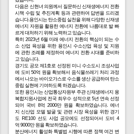
다음은
신현녀 의원께서 질문하신 신재생에너지 전환
시책 수립 및 추진계획 등과 관련하여 답변을 드리겠
습니다.용인시는 탄소중립 실천을 위해 다양한 신재생
에너지 자원을 활용한 에너지 전환에 나름대로 발 빠
르게 대처하기 위해 노력하고 있습니다.
특히 2023년 6월 미래 에너지 전환의 핵심이 되는 수
소 산업 육성을 위한 용인시 수소산업 육성 및 지원
에 관한 조례를 제정하여 에너지 전환 시대를 준비하
고 있습니다.
경기도 공모 제1호로 선정된 미니 수소도시 조성사업
에 도비 50억 원을 확보해서 음식물쓰레기 처리 과정
에서 나오는 바이오가스로 수소를 생산 공급하여 탄소
중립 실현에 기여하도록 하겠습니다.
또한 용인시는 산업통상자원부 주관 신재생에너지 융
복합지원사업에 전국 최우수 성적으로 5년 연속 선정
되어 국비 8억 2000만 원을 확보하였습니다. 에너
지 신산업 모델 발굴 및 관련 시장 육성을 위한 경기
도 RE100 선도 사업 공모에도 선정되어서 도비 4
억 9000만 원을 확보하였습니다.
분산에너지 활성화 특별법 시행에 따른 정책 여건 변