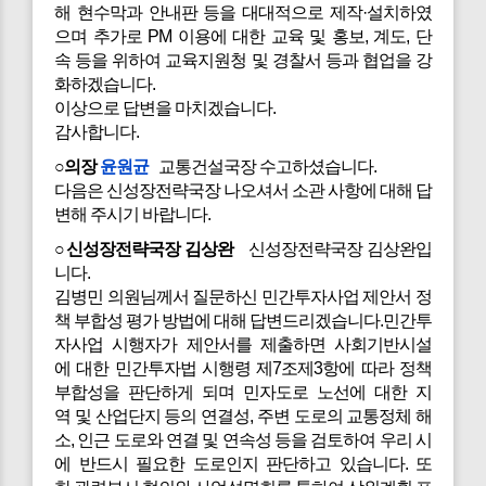
해 현수막과 안내판 등을 대대적으로 제작·설치하였
으며 추가로 PM 이용에 대한 교육 및 홍보, 계도, 단
속 등을 위하여 교육지원청 및 경찰서 등과 협업을 강
화하겠습니다.
이상으로 답변을 마치겠습니다.
감사합니다.
○의장
윤원균
교통건설국장 수고하셨습니다.
다음은 신성장전략국장 나오셔서 소관 사항에 대해 답
변해 주시기 바랍니다.
○신성장전략국장 김상완
신성장전략국장 김상완입
니다.
김병민 의원님께서 질문하신 민간투자사업 제안서 정
책 부합성 평가 방법에 대해 답변드리겠습니다.민간투
자사업 시행자가 제안서를 제출하면 사회기반시설
에 대한 민간투자법 시행령 제7조제3항에 따라 정책
부합성을 판단하게 되며 민자도로 노선에 대한 지
역 및 산업단지 등의 연결성, 주변 도로의 교통정체 해
소, 인근 도로와 연결 및 연속성 등을 검토하여 우리 시
에 반드시 필요한 도로인지 판단하고 있습니다. 또