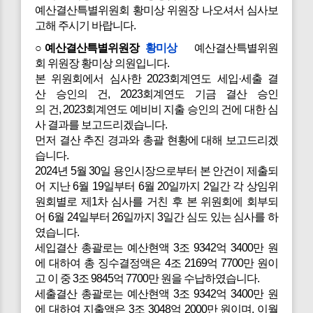
예산결산특별위원회 황미상 위원장 나오셔서 심사보
고해 주시기 바랍니다.
○예산결산특별위원장
황미상
예산결산특별위원
회 위원장 황미상 의원입니다.
본 위원회에서 심사한 2023회계연도 세입·세출 결
산 승인의 건, 2023회계연도 기금 결산 승인
의 건, 2023회계연도 예비비 지출 승인의 건에 대한 심
사 결과를 보고드리겠습니다.
먼저 결산 추진 경과와 총괄 현황에 대해 보고드리겠
습니다.
2024년 5월 30일 용인시장으로부터 본 안건이 제출되
어 지난 6월 19일부터 6월 20일까지 2일간 각 상임위
원회별로 제1차 심사를 거친 후 본 위원회에 회부되
어 6월 24일부터 26일까지 3일간 심도 있는 심사를 하
였습니다.
세입결산 총괄로는 예산현액 3조 9342억 3400만 원
에 대하여 총 징수결정액은 4조 2169억 7700만 원이
고 이 중 3조 9845억 7700만 원을 수납하였습니다.
세출결산 총괄로는 예산현액 3조 9342억 3400만 원
에 대하여 지출액은 3조 3048억 2000만 원이며, 이월