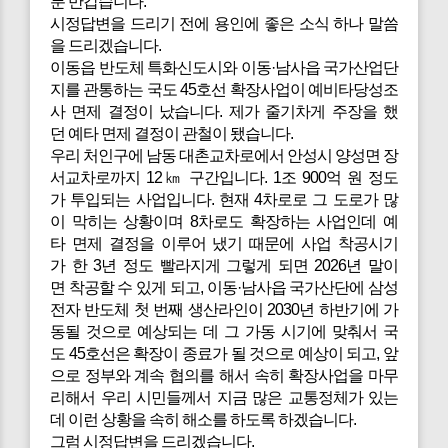
분 반갑습니다.
시정답변을 드리기 전에 용인에 좋은 소식 하나 말씀
을 드리겠습니다.
이동읍 반도체 특화신도시와 이동·남사읍 국가산업단
지를 관통하는 국도 45호선 확장사업이 예비타당성조
사 면제 결정이 났습니다. 제가 줄기차게 주장을 했
던 예타 면제 결정이 관철이 됐습니다.
우리 처인구에 남동 대촌교차로에서 안성시 양성면 장
서교차로까지 12㎞ 구간입니다. 1조 900억 원 정도
가 투입되는 사업입니다. 현재 4차로로 그 도로가 많
이 막히는 상황이며 8차로도 확장하는 사업인데 예
타 면제 결정을 이루어 냈기 때문에 사업 착공시기
가 한 3년 정도 빨라지게 그렇게 되면 2026년 말이
면 착공할 수 있게 되고, 이동·남사읍 국가산단에 삼성
전자 반도체 첫 번째 생산라인이 2030년 하반기에 가
동될 것으로 예상되는 데 그 가동 시기에 맞춰서 국
도 45호선은 확장이 종료가 될 것으로 예상이 되고, 앞
으로 정부와 계속 협의를 해서 속히 확장사업을 마무
리해서 우리 시민들께서 지금 많은 교통정체가 있는
데 이런 상황을 속히 해소를 하도록 하겠습니다.
그럼 시정답변을 드리겠습니다.