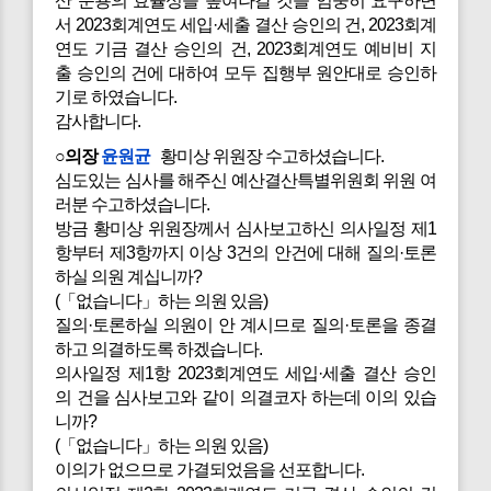
산 운용의 효율성을 높여나갈 것을 엄중히 요구하면
서 2023회계연도 세입·세출 결산 승인의 건, 2023회계
연도 기금 결산 승인의 건, 2023회계연도 예비비 지
출 승인의 건에 대하여 모두 집행부 원안대로 승인하
기로 하였습니다.
감사합니다.
○의장
윤원균
황미상 위원장 수고하셨습니다.
심도있는 심사를 해주신 예산결산특별위원회 위원 여
러분 수고하셨습니다.
방금 황미상 위원장께서 심사보고하신 의사일정 제1
항부터 제3항까지 이상 3건의 안건에 대해 질의·토론
하실 의원 계십니까?
(「없습니다」하는 의원 있음)
질의·토론하실 의원이 안 계시므로 질의·토론을 종결
하고 의결하도록 하겠습니다.
의사일정 제1항 2023회계연도 세입·세출 결산 승인
의 건을 심사보고와 같이 의결코자 하는데 이의 있습
니까?
(「없습니다」하는 의원 있음)
이의가 없으므로 가결되었음을 선포합니다.