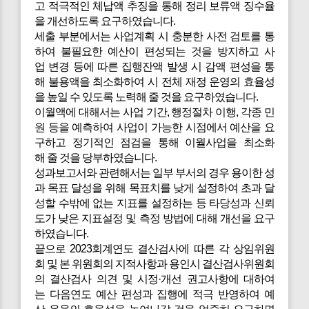
고 적극적인 체납액 추징을 통해 정리 보류액 징수율
을 개선하도록 요구하였습니다.
세출 부분에서는 사업계획 시 충분한 사전 검토를 통
하여 불필요한 예산이 편성되는 것을 방지하고 사
업 변경 등에 따른 집행잔액 발생 시 감액 편성을 통
해 불용액을 최소화하여 시 전체 재정 운영의 효율성
을 높일 수 있도록 노력해 줄 것을 요구하였습니다.
이월액에 대해서는 사업 기간, 행정절차 이행, 각종 민
원 등을 예측하여 사업이 가능한 시점에서 예산을 요
구하고 정기적인 점검을 통해 이월사업을 최소화
해 줄 것을 당부하였습니다.
성과보고서와 관련해서는 일부 부서의 경우 용이한 성
과 목표 달성을 위해 목표치를 낮게 설정하여 초과 달
성할 수밖에 없는 지표를 설정하는 등 타당성과 신뢰
도가 낮은 지표설정 및 측정 방법에 대해 개선을 요구
하였습니다.
끝으로 2023회계연도 결산검사에 따른 각 상임위원
회 및 본 위원회의 지적사항과 용인시 결산검사위원회
의 결산검사 의견 및 시정·개선 권고사항에 대하여
는 다음연도 예산 편성과 집행에 적극 반영하여 예