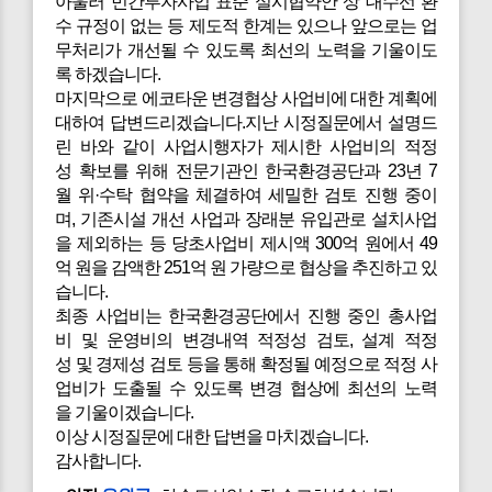
아울러 민간투자사업 표준 실시협약안 상 대수선 환
수 규정이 없는 등 제도적 한계는 있으나 앞으로는 업
무처리가 개선될 수 있도록 최선의 노력을 기울이도
록 하겠습니다.
마지막으로
에코타운 변경협상 사업비에 대한 계획에
대하여 답변드리겠습니다.지난 시정질문에서 설명드
린 바와 같이 사업시행자가 제시한 사업비의 적정
성 확보를 위해 전문기관인 한국환경공단과 23년 7
월 위·수탁 협약을 체결하여 세밀한 검토 진행 중이
며, 기존시설 개선 사업과 장래분 유입관로 설치사업
을 제외하는 등 당초사업비 제시액 300억 원에서 49
억 원을 감액한 251억 원 가량으로 협상을 추진하고 있
습니다.
최종 사업비는 한국환경공단에서 진행 중인 총사업
비 및 운영비의 변경내역 적정성 검토, 설계 적정
성 및 경제성 검토 등을 통해 확정될 예정으로 적정 사
업비가 도출될 수 있도록 변경 협상에 최선의 노력
을 기울이겠습니다.
이상 시정질문에 대한 답변을 마치겠습니다.
감사합니다.