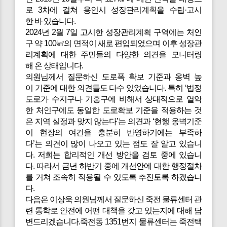
로 3차에 걸쳐 용인시 성장관리계획을 수립·고시
한 바 있습니다.
2024년 2월 7일 고시한 성장관리계획 구역에는 처인
구 약 100㎢의 면적이 새로 편입되었으며 이후 성장관
리계획에 대한 주민들의 다양한 의견을 모니터링
해 온 상태입니다.
의원님께서 질문하신 도로폭 확보 기준과 옹벽 높
이 기준에 대한 의견들도 다수 있었습니다. 특히 ‘법정
도로가 수지구나 기흥구에 비해서 상대적으로 열악
한 처인구에도 동일한 도로확보 기준을 적용하는 것
은 지역 실정과 맞지 않는다’는 의견과 ‘현행 옹벽기준
이 현장의 여건을 충분히 반영하기에는 부족하
다’는 의견이 많이 나오고 있는 점도 잘 알고 있습니
다. 저희는 합리적인 개선 방안을 검토 중에 있습니
다. 따라서 금년 하반기 중에 개선안에 대한 행정절차
를 거쳐 조속히 적용될 수 있도록 추진토록 하겠습니
다.
다음은
이상욱 의원님께서 질문하신 죽전 물류센터 관
련 통학로 안전에 어떤 대책을 갖고 있는지에 대해 답
변드리겠습니다.죽전동 1351번지 물류센터는 죽전택