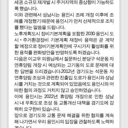
세권 소규모 재개발 시 주거지역의 종상향이 가능하도
록 했습니다.
이와 관련해서 성남시는 용인시 조례 개정 이후에 조
례를 개정했기 때문에 용인시가 먼저 선제적으로 조치
를 했다는 말씀을 드립니다.
노후계획도시 정비기본계획을 포함한 2030 용인시 도
시‧주거환경정비 기본계획 재정비 용역은 곧 계약
할 예정으로 정비기본계획안에 구시가지 활성화를 위
한 용적률 완화방안을 반영하도록 하겠습니다.
다음은
이교우 의원님께서 질문하신 분당구 석운동 자
연휴양림 개장 시 예상되는 고기동의 도로 문제에 대
한 답변을 드리겠습니다.2012년 경기도는 석운동 자
연휴양림 조성과 관련한 진출입 도로가 용인시와 성남
시를 거치는 것으로 계획되어 있었음에도 용인시와 어
떠한 협의 과정도 거치지 않고 승인하였습니다.
이에 용인시는 2022년 휴양림 개장으로 인한 성남
시 내 우회도로 조성 등 교통개선 대책을 경기도에 강
력히 요구한바 있습니다.
앞으로 경기도와 교통 문제 해결을 위한 협의를 계속
해 나가면서 우리 용인시의 입장을 관철하도록 노력하
겠습니다.