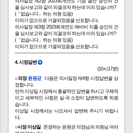
의사일정 제2항 2023회계연도 기금 결산 승인의 건
을 심사보고와 같이 의결코자 하는데 이의 있습니까?
(「없습니다」하는 의원 있음)
이의가 없으므로 가결되었음을 선포합니다.
의사일정 제3항 2023회계연도 예비비 지출 승인의 건
을 심사보고와 같이 의결코자 하는데 이의 있습니까?
(「없습니다」하는 의원 있음)
이의가 없으므로 가결되었음을 선포합니다.
4. 시정답변
(10시17분)
○의장
윤원균
다음은 의사일정 제4항 시정답변을 상
정합니다.
먼저 이상일 시장께서 총괄적인 답변을 하시고 구체적
이고 세부적인 사항은 실·국·소장이 답변하도록 하겠
습니다.
이상일 시장께서는 나오셔서 답변해 주시기 바랍니
다.
○시장 이상일
존경하는 윤원균 의장님과 의원님 여러