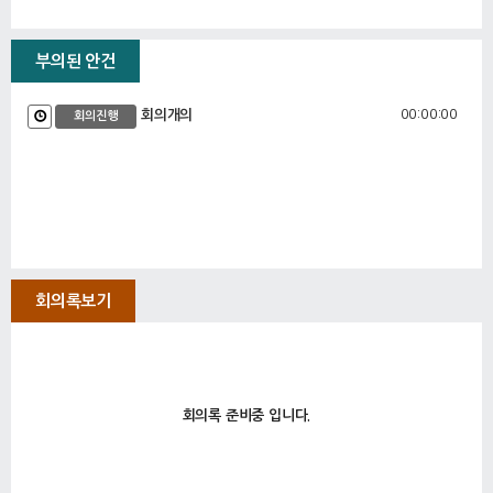
부의된 안건
00:00:00
회의개의
회의진행
회의록보기
회의록 준비중 입니다.