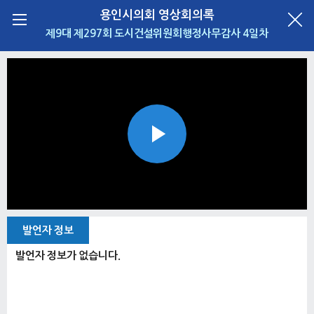
용인시의회 영상회의록
제9대 제297회 도시건설위원회행정사무감사 4일차
Play
Video
발언자 정보
발언자 정보가 없습니다.