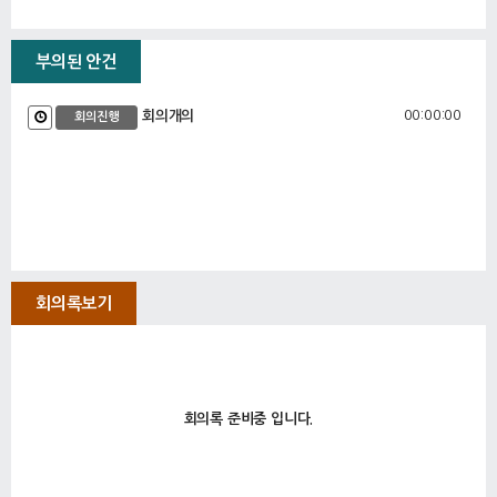
부의된 안건
00:00:00
회의개의
회의진행
회의록보기
회의록 준비중 입니다.