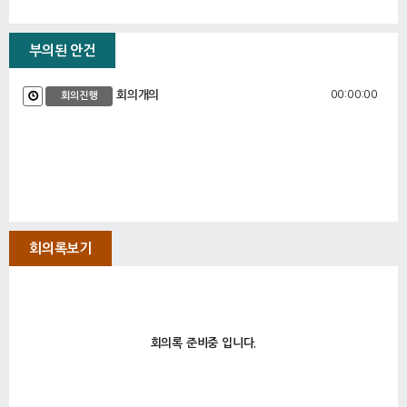
부의된 안건
00:00:00
회의개의
회의진행
회의록보기
회의록 준비중 입니다.