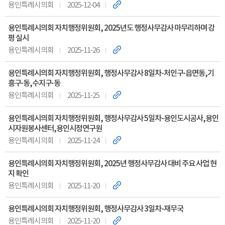
용인특례시의회
2025-12-04
용인특례시의회 자치행정위원회, 2025년도 행정사무감사 마무리하며 강
평 실시
용인특례시의회
2025-11-26
용인특례시의회 자치행정위원회, 행정사무감사 8일차-처인구·읍면동,기
흥구·동,수지구·동
용인특례시의회
2025-11-25
용인특례시의회 자치행정위원회, 행정사무감사 5일차-용인도시공사,용인
시자원봉사센터,용인시정연구원
용인특례시의회
2025-11-24
용인특례시의회 자치행정위원회, 2025년 행정사무감사 대비 주요 사업 현
지 확인
용인특례시의회
2025-11-20
용인특례시의회 자치행정위원회, 행정사무감사 3일차-재무국
용인특례시의회
2025-11-20