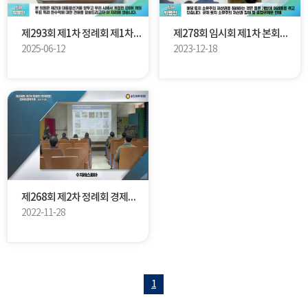
제293회 제1차 정례회 제1차 본회의 5분 자유발언 박병민 의원
제278회 임시회 제1차 본회의 5분 자유발언 박병민 의원
2025-06-12
2023-12-18
제268회 제2차 정례회 경제환경위원회 현지확인
2022-11-28
1