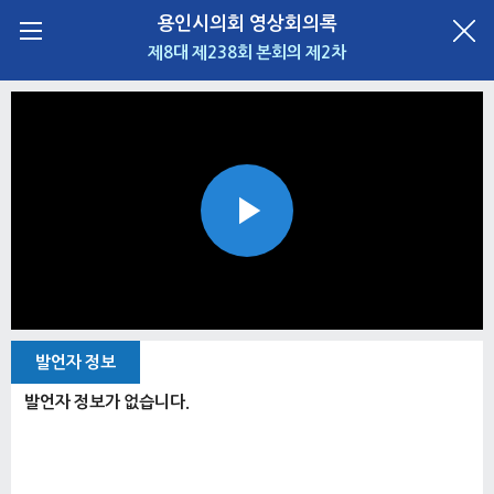
용인시의회 영상회의록
제8대 제238회 본회의 제2차
Play
Video
발언자 정보
발언자 정보가 없습니다.