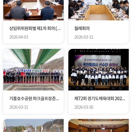
상임위위원회별 제1차 회의 ( 제302회 임시회 )
월례회의
2026-04-03
2026-03-31
기흥호수공원 파크골프장준공식
제72회 경기도체육대회 2026 광주 용인특례시 선수단 출정식
2026-03-31
2026-03-30