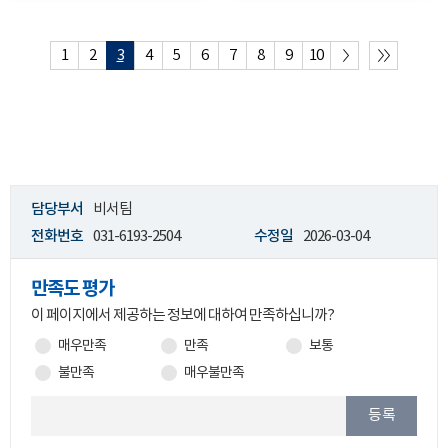
1
2
3
4
5
6
7
8
9
10
담당부서
비서팀
전화번호
031-6193-2504
수정일
2026-03-04
만족도 평가
이 페이지에서 제공하는 정보에 대하여 만족하십니까?
매우만족
만족
보통
불만족
매우불만족
등록