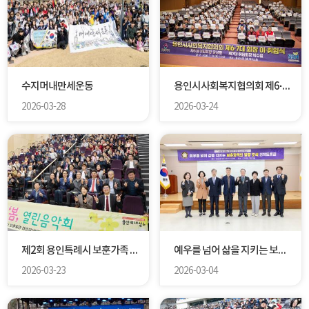
수지머내만세운동
용인시사회복지협의회 제6·7대회장 이취임식
2026-03-28
2026-03-24
제2회 용인특례시 보훈가족 음악회
예우를 넘어 삶을 지키는 보훈정책의 방향 모색 정책토론회
2026-03-23
2026-03-04