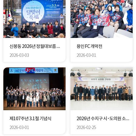
신봉동 2026년 정월대보름 달맞이 축제
용인 FC 개막전
2026-03-03
2026-03-01
제107주년 3.1절 기념식
2026년 수지구 시･도의원 소통 간담회
2026-03-01
2026-02-25