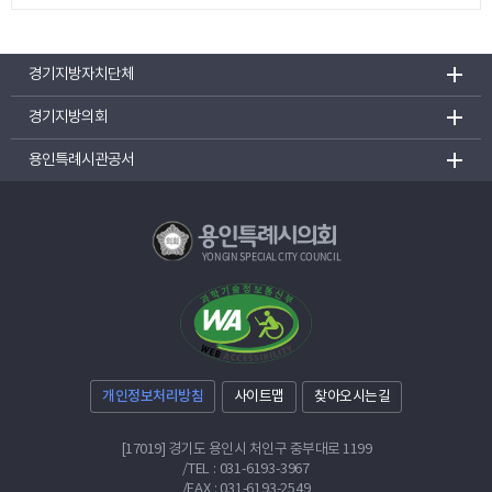
경기지방자치단체
경기지방의회
용인특례시관공서
용인특례시의회
YONGIN SPECIAL CITY COUNCIL
개인정보처리방침
사이트맵
찾아오시는길
[17019] 경기도 용인시 처인구 중부대로 1199
/
TEL : 031-6193-3967
/FAX : 031-6193-2549