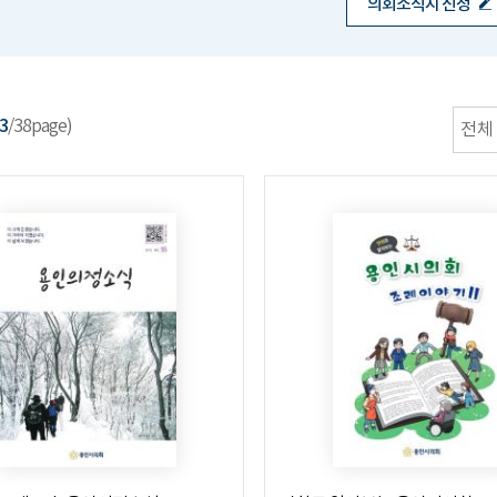
의회소식지 신청
3
/38page)