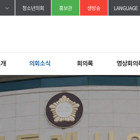
청소년의회
홍보관
생방송
LANGUAGE
소개
의회소식
회의록
영상회의