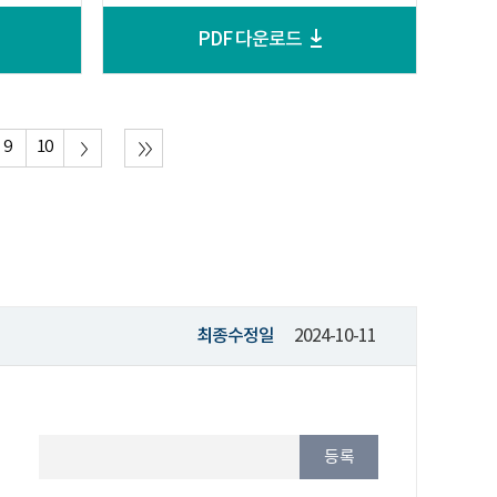
PDF 다운로드
9
10
최종
수정일
2024-10-11
등록