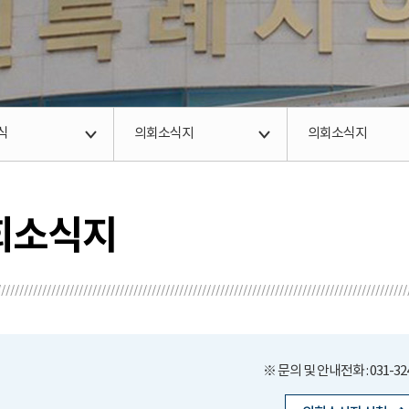
식
의회소식지
의회소식지
회소식지
※ 문의 및 안내전화 :
031-32