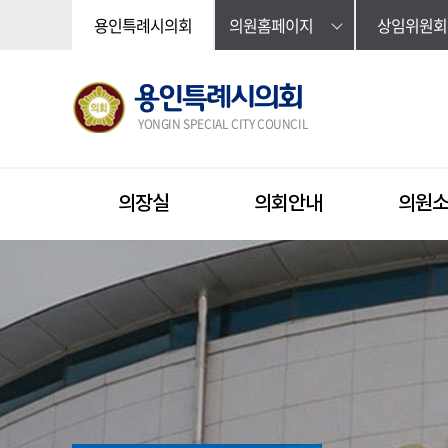
본문바로가기
용인특례시의회
의원홈페이지
상임위원회
용인특례시의회
YONGIN SPECIAL CITY COUNCIL
의장실
의회안내
의원