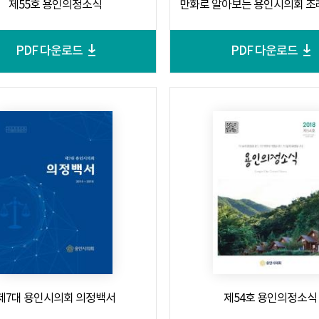
제55호 용인의정소식
만화로 알아보는 용인시의회 조
PDF 다운로드
PDF 다운로드
제7대 용인시의회 의정백서
제54호 용인의정소식