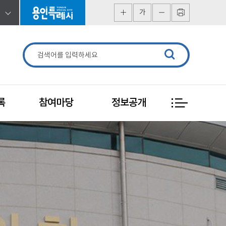
가
록
참여마당
정보공개