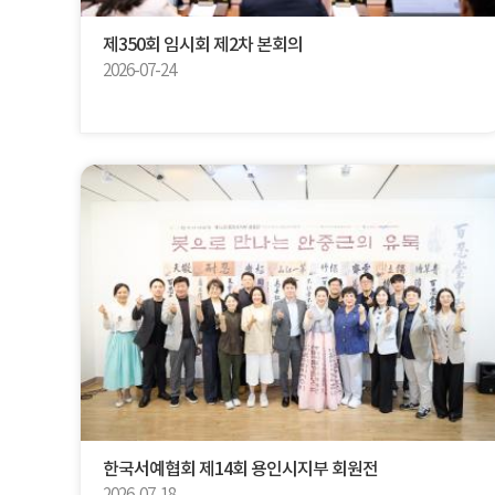
제350회 임시회 제2차 본회의
2026-07-24
한국서예협회 제14회 용인시지부 회원전