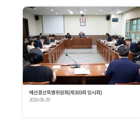
예산결산특별위원회(제303회 임시회)
2026-06-29