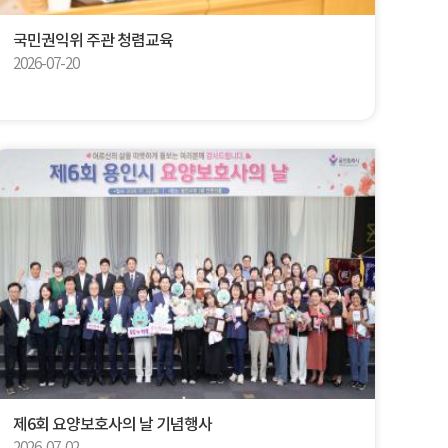
국민권익위 주관 청렴교육
2026-07-20
제6회 요양보호사의 날 기념행사