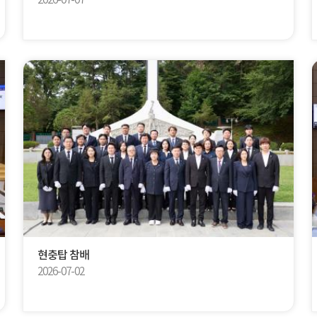
2026-07-07
현충탑 참배
2026-07-02