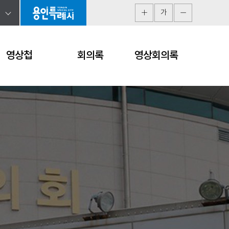
가
영상첩
회의록
영상회의록