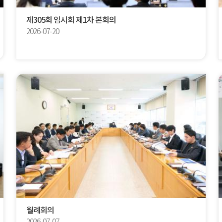
제305회 임시회 제1차 본회의
2026-07-20
월례회의