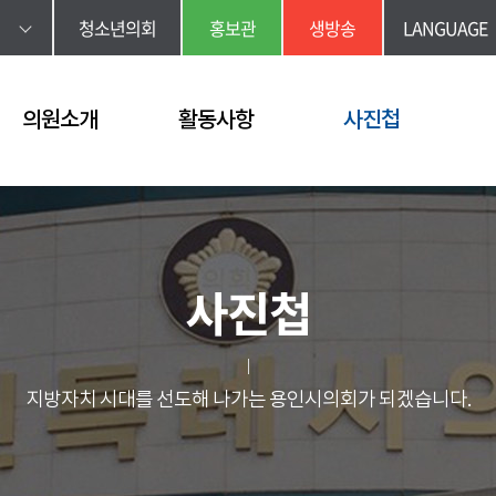
청소년의회
홍보관
생방송
LANGUAGE
의원소개
활동사항
사진첩
사진첩
지방자치 시대를 선도해 나가는 용인시의회가 되겠습니다.