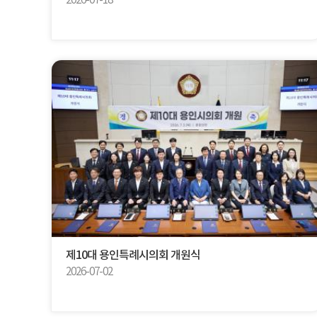
2026-07-18
제10대 용인특례시의회 개원식
2026-07-02