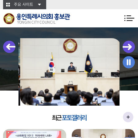
본문바로가기
주요 사이트
용인특례시의회 홍보관
YONGIN CITY COUNCIL
포토갤러리
최근