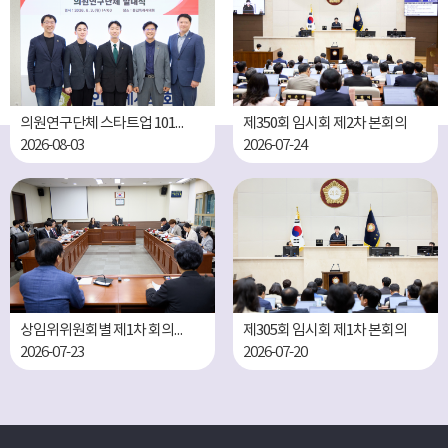
의원연구단체 스타트업 101 III 미래세대 LAB 발대식
제350회 임시회 제2차 본회의
2026-08-03
2026-07-24
상임위위원회별 제1차 회의(제305회 임시회 )
제305회 임시회 제1차 본회의
2026-07-23
2026-07-20