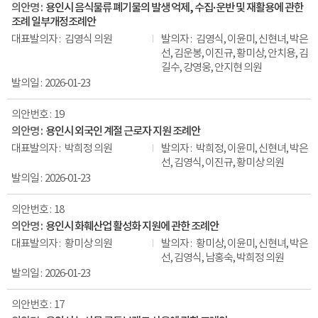
용인시 음식물류 폐기물의 발생 억제, 수집·운반 및 재활용에 관한
조례 일부개정조례안
김영식 의원
김영식, 이윤미, 신현녀, 박은
선, 김운봉, 이진규, 황미상, 안치용, 김
길수, 강영웅, 안지현 의원
2026-01-23
19
용인시 외국인 계절 근로자 지원 조례안
박희정 의원
박희정, 이윤미, 신현녀, 박은
선, 김영식, 이진규, 황미상 의원
2026-01-23
18
용인시 화훼산업 활성화 지원에 관한 조례안
황미상 의원
황미상, 이윤미, 신현녀, 박은
선, 김영식, 남홍숙, 박희정 의원
2026-01-23
17