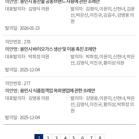
용인시 농산물 공동브랜드 사용에 관한 조례안
김영식 의원
김영식, 이윤미, 신현녀, 김윤
선, 박은선, 이진규, 김길수, 강영웅 의
원
2026-01-23
278
용인시 바이오가스 생산 및 이용 촉진 조례안
박희정 의원
박희정, 이윤미, 신현녀, 박은
선, 김영식, 이진규, 황미상 의원
2025-12-04
277
용인시 식품접객업 옥외영업에 관한 조례안
강영웅 의원
강영웅, 이윤미, 신현녀, 박은
선, 김영식, 이진규, 황미상, 박희정 의
원
2025-12-04
1
2
3
4
5
6
7
8