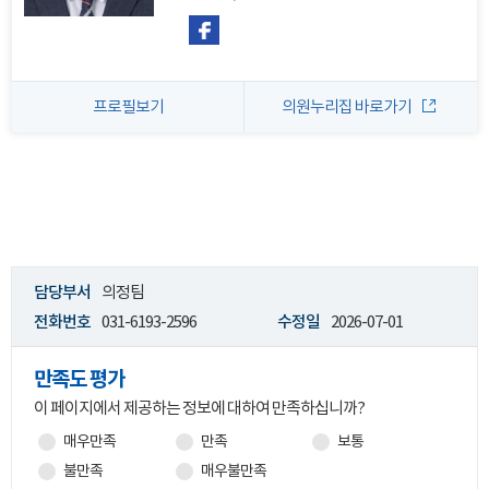
프로필보기
의원누리집 바로가기
담당부서
의정팀
전화번호
031-6193-2596
수정일
2026-07-01
만족도 평가
이 페이지에서 제공하는 정보에 대하여 만족하십니까?
매우만족
만족
보통
불만족
매우불만족